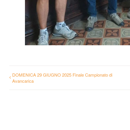
DOMENICA 29 GIUGNO 2025 Finale Campionato di
Avancarica