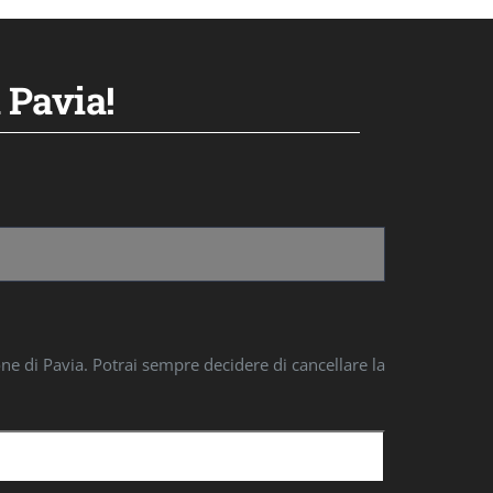
 Pavia!
one di Pavia. Potrai sempre decidere di cancellare la