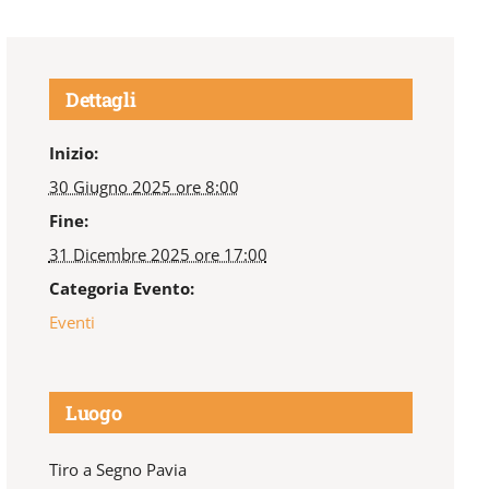
Dettagli
Inizio:
30 Giugno 2025 ore 8:00
Fine:
31 Dicembre 2025 ore 17:00
Categoria Evento:
Eventi
Luogo
Tiro a Segno Pavia