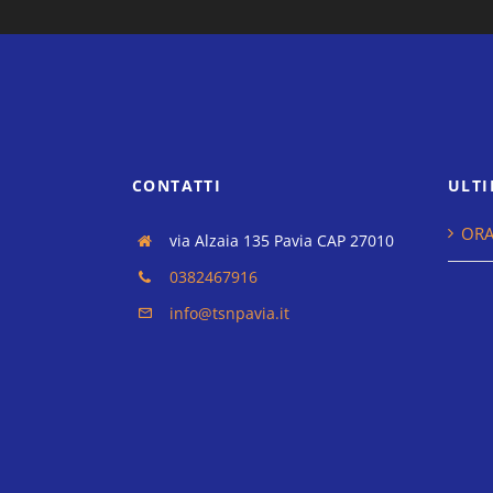
CONTATTI
ULTI
ORA
via Alzaia 135 Pavia CAP 27010
0382467916
info@tsnpavia.it