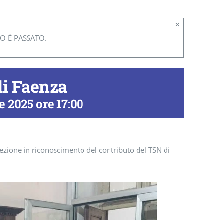
×
O È PASSATO.
di Faenza
 2025 ore 17:00
 sezione in riconoscimento del contributo del TSN di