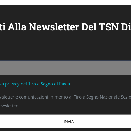
iti Alla Newsletter Del TSN Di
va privacy del Tiro a Segno di Pavia
newsletter e comunicazioni in merito al Tiro a Segno Nazionale Sezi
ewsletter.