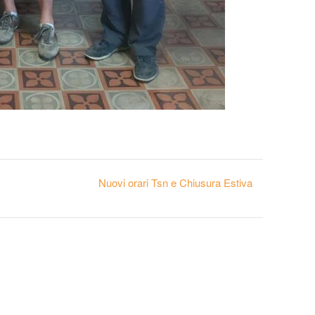
Nuovi orari Tsn e Chiusura Estiva