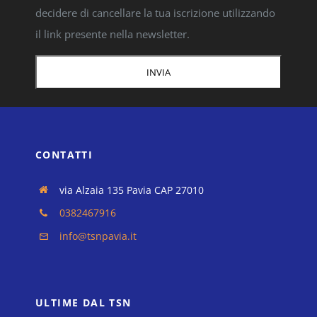
decidere di cancellare la tua iscrizione utilizzando
il link presente nella newsletter.
CONTATTI
via Alzaia 135 Pavia CAP 27010
0382467916
info@tsnpavia.it
ULTIME DAL TSN