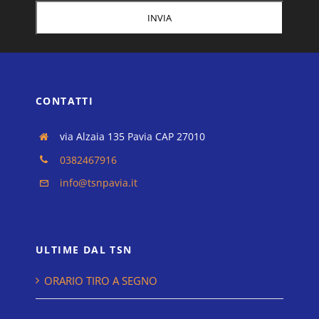
via Alzaia 135 Pavia CAP 27010
0382467916
info@tsnpavia.it
ULTIME DAL TSN
ORARIO TIRO A SEGNO
MENU
TSN Pavia
Orari di apertura
Iscrizioni e Attività