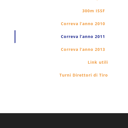
Correva l’anno 2013
Link utili
Turni Direttori di Tiro
Iscriviti Alla Newsletter Del
TSN Di Pavia!
Inserisci qui la tua email*