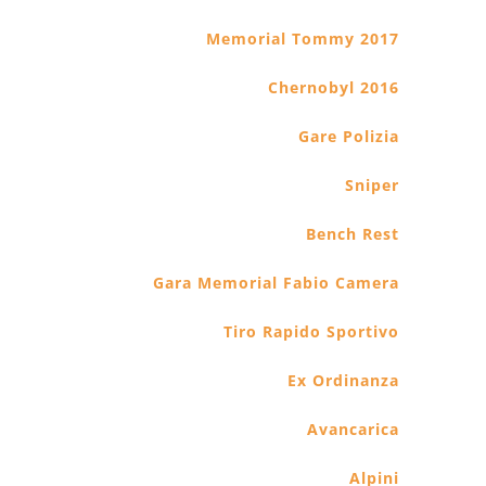
Sniper
Bench Rest
Gara Memorial Fabio Camera
Tiro Rapido Sportivo
Ex Ordinanza
Avancarica
Alpini
300m ISSF
Correva l’anno 2010
Correva l’anno 2011