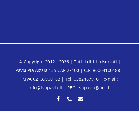
© Copyright 2012 - 2026 | Tutti i diritti riservati |
Pavia Via Alzaia 135 CAP 27100 | C.F. 80004100188 –
P.IVA 02139900183 | Tel. 0382467916 | e-mail:
info@tsnpavia.it | PEC: tsnpavia@pec.it