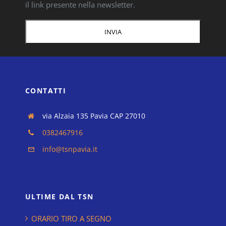
il link presente nella newsletter.
CONTATTI
via Alzaia 135 Pavia CAP 27010
0382467916
info@tsnpavia.it
ULTIME DAL TSN
ORARIO TIRO A SEGNO