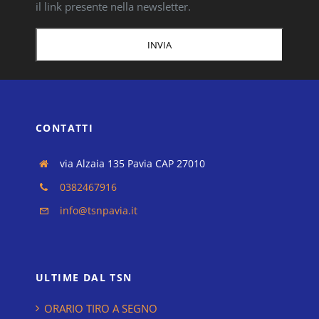
il link presente nella newsletter.
CONTATTI
via Alzaia 135 Pavia CAP 27010
0382467916
info@tsnpavia.it
ULTIME DAL TSN
ORARIO TIRO A SEGNO